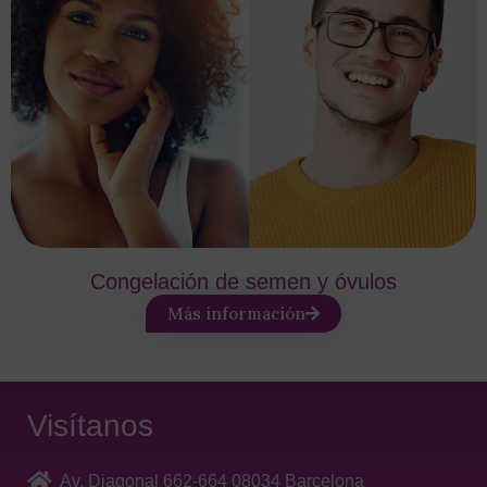
Congelación de semen y óvulos
Más información
Visítanos
Av. Diagonal 662-664 08034 Barcelona