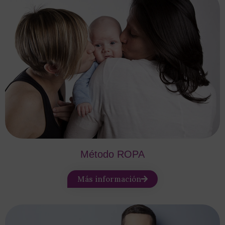
Método ROPA
Más información