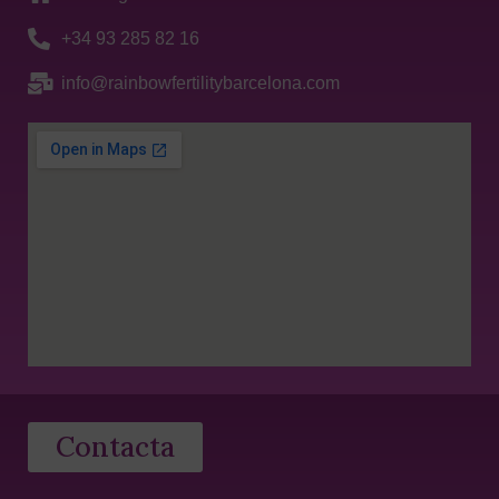
+34 93 285 82 16
info@rainbowfertilitybarcelona.com
Contacta