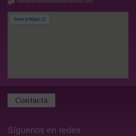
info@rainbowfertilitybarcelona.com
Contacta
Síguenos en redes