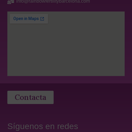
info@rainbowfertilitybarcelona.com
Contacta
Síguenos en redes