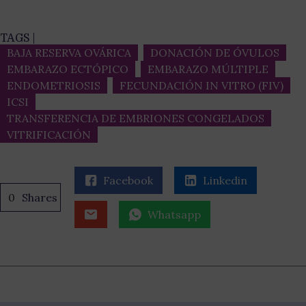
TAGS |
BAJA RESERVA OVÁRICA
DONACIÓN DE ÓVULOS
EMBARAZO ECTÓPICO
EMBARAZO MÚLTIPLE
ENDOMETRIOSIS
FECUNDACIÓN IN VITRO (FIV)
ICSI
TRANSFERENCIA DE EMBRIONES CONGELADOS
VITRIFICACIÓN
Facebook
Linkedin
0
Shares
Whatsapp