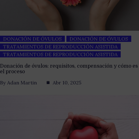
DONACIÓN DE ÓVULOS
DONACIÓN DE ÓVULOS
TRATAMIENTOS DE REPRODUCCIÓN ASISTIDA
TRATAMIENTOS DE REPRODUCCIÓN ASISTIDA
Donación de óvulos: requisitos, compensación y cómo es
el proceso
By
Adan Martin
Abr 10, 2025