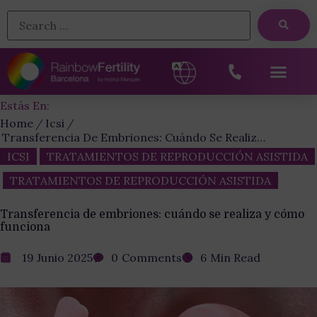
Estás En:
Home
Icsi
Transferencia De Embriones: Cuándo Se Realiza Y Cómo Funciona
ICSI
,
TRATAMIENTOS DE REPRODUCCIÓN ASISTIDA
,
TRATAMIENTOS DE REPRODUCCIÓN ASISTIDA
Transferencia de embriones: cuándo se realiza y cómo
funciona
19 Junio 2025
0
Comments
6
Min Read