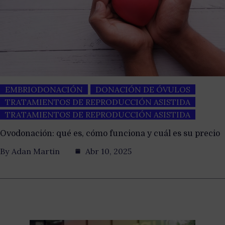
EMBRIODONACIÓN
DONACIÓN DE ÓVULOS
TRATAMIENTOS DE REPRODUCCIÓN ASISTIDA
TRATAMIENTOS DE REPRODUCCIÓN ASISTIDA
Ovodonación: qué es, cómo funciona y cuál es su precio
By
Adan Martin
Abr 10, 2025