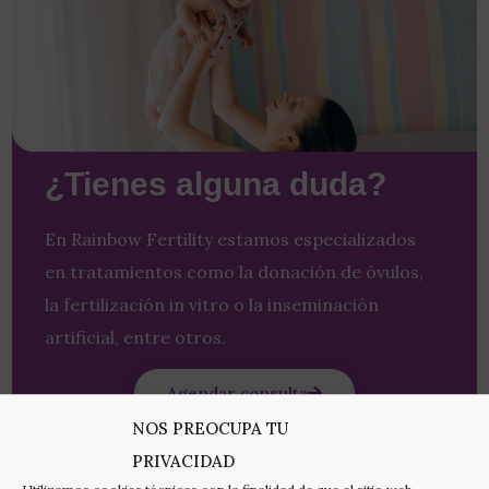
¿Tienes alguna duda?
En Rainbow Fertility estamos especializados
en tratamientos como la donación de óvulos,
la fertilización in vitro o la inseminación
artificial, entre otros.
Agendar consulta
NOS PREOCUPA TU
PRIVACIDAD