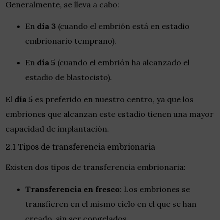
Generalmente, se lleva a cabo:
En
día 3
(cuando el embrión está en estadio
embrionario temprano).
En
día 5
(cuando el embrión ha alcanzado el
estadio de blastocisto).
El
día 5
es preferido en nuestro centro, ya que los
embriones que alcanzan este estadio tienen una mayor
capacidad de implantación.
2.1 Tipos de transferencia embrionaria
Existen dos tipos de transferencia embrionaria:
Transferencia en fresco
: Los embriones se
transfieren en el mismo ciclo en el que se han
creado, sin ser congelados.