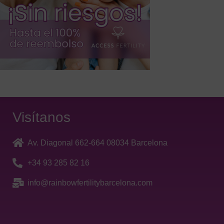
Visítanos
Av. Diagonal 662-664 08034 Barcelona
+34 93 285 82 16
info@rainbowfertilitybarcelona.com